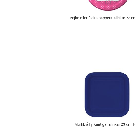
Pojke eller flicka papperstallrikar 23 cm
Mörkblå fyrkantiga tallrikar 23 cm 1