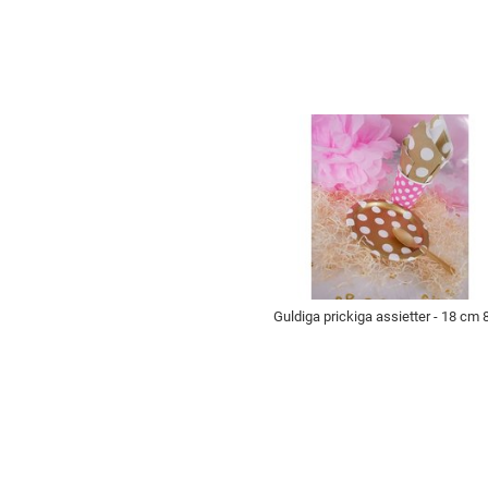
Guldiga prickiga assietter - 18 cm 8