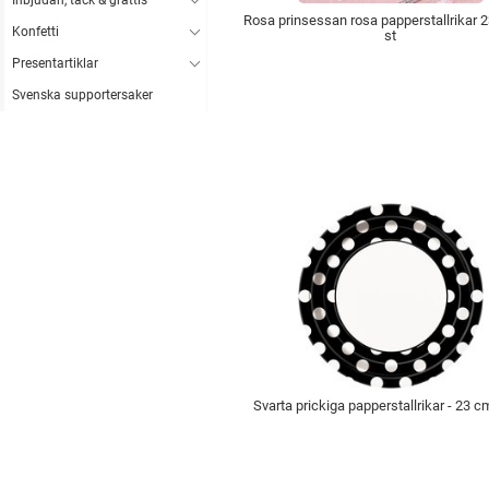
Inbjudan, tack & grattis
Rosa prinsessan rosa papperstallrikar 2
Konfetti
st
Presentartiklar
Svenska supportersaker
Svarta prickiga papperstallrikar - 23 cm