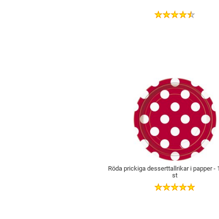
Röda prickiga desserttallrikar i papper -
st