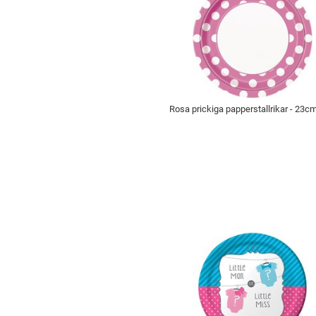
Rosa prickiga papperstallrikar - 23cm