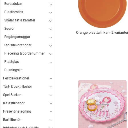
Bordsdukar
Plastbestick
Skålar, fat & karaffer
Sugrör
Orange plasttallrikar - 2 variante
Engångsmuggar
Stolsdekorationer
Placering & bordsnummer
Plastglas
Dukningskit
Festdekorationer
Tårt- & baktillbehör
Spel & lekar
Kalastillbehör
Presentinslagning
Bartillbehör