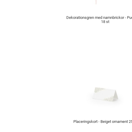
Dekorationsgren med namnbrickor - Pu
18 st
Placeringskort - Beiget ornament 2