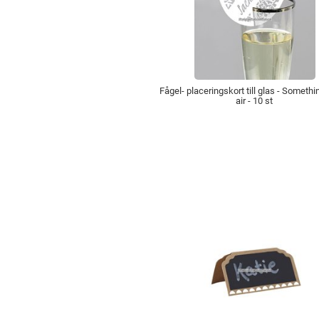
Fågel- placeringskort till glas - Somethi
air - 10 st