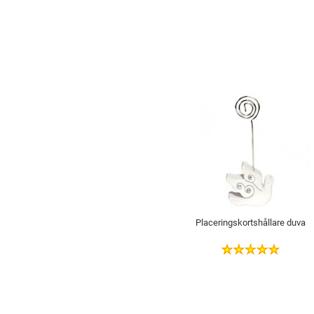
Placeringskortshållare duva