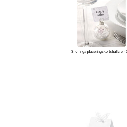
Snöflinga placeringskortshållare - 6