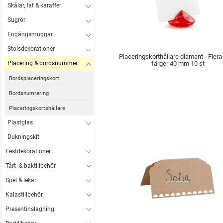
Skålar, fat & karaffer
Sugrör
Engångsmuggar
Stolsdekorationer
Placeringskorthållare diamant - Flera
Placering & bordsnummer
färger 40 mm 10 st
Bordsplaceringskort
Bordsnumrering
Placeringskortshållare
Plastglas
Dukningskit
Festdekorationer
Tårt- & baktillbehör
Spel & lekar
Kalastillbehör
Presentinslagning