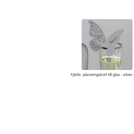
Fjärils- placeringskort till glas - silver 