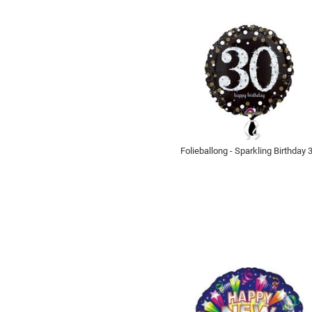
Folieballong - Sparkling Birthday 