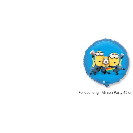
Folieballong - Minion Party 45 c