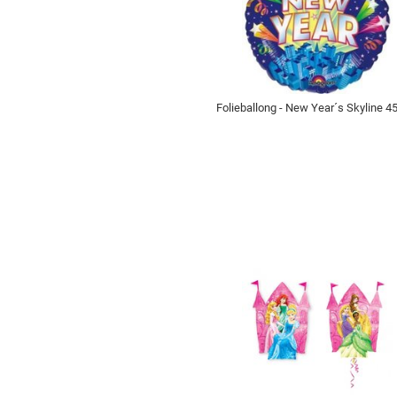
Folieballong - New Year´s Skyline 4