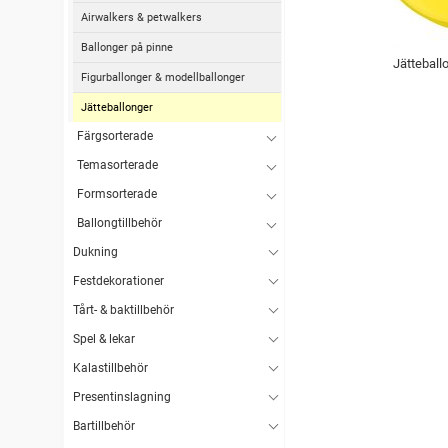
Airwalkers & petwalkers
Ballonger på pinne
Jätteball
Figurballonger & modellballonger
Jätteballonger
Färgsorterade
Temasorterade
Formsorterade
Ballongtillbehör
Dukning
Festdekorationer
Tårt- & baktillbehör
Spel & lekar
Kalastillbehör
Presentinslagning
Bartillbehör