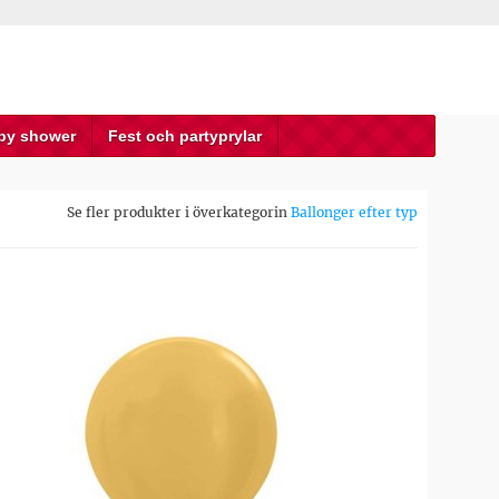
by shower
Fest och partyprylar
Se fler produkter i överkategorin
Ballonger efter typ