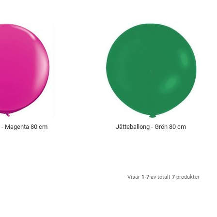
g - Magenta 80 cm
Jätteballong - Grön 80 cm
Visar
1-7
av totalt
7
produkter