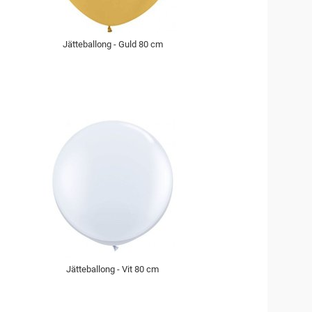
Jätteballong - Guld 80 cm
Jätteballong - Vit 80 cm