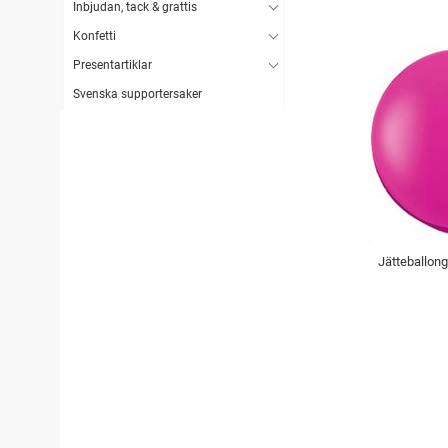
Inbjudan, tack & grattis
Konfetti
Presentartiklar
Svenska supportersaker
Jätteballon