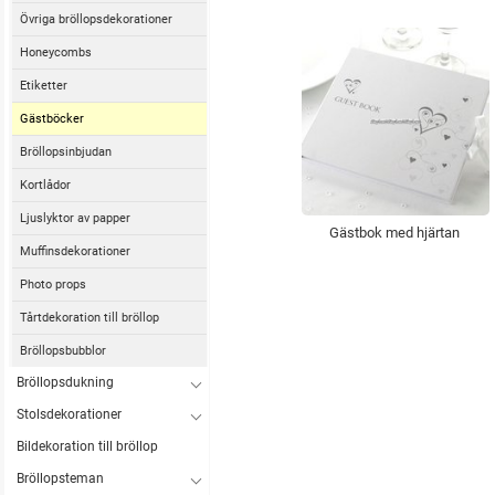
Övriga bröllopsdekorationer
Honeycombs
Etiketter
Gästböcker
Bröllopsinbjudan
Kortlådor
Ljuslyktor av papper
Gästbok med hjärtan
Muffinsdekorationer
Photo props
Tårtdekoration till bröllop
Bröllopsbubblor
Bröllopsdukning
Stolsdekorationer
Bildekoration till bröllop
Bröllopsteman