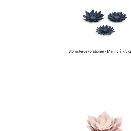
Blomsterdekorationer - Marinblå 7,5 c