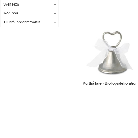
Svensexa
Möhippa
Till bröllopsceremonin
Korthållare - Bröllopsdekoration